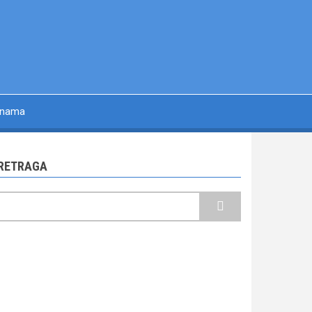
 nama
RETRAGA
retraga