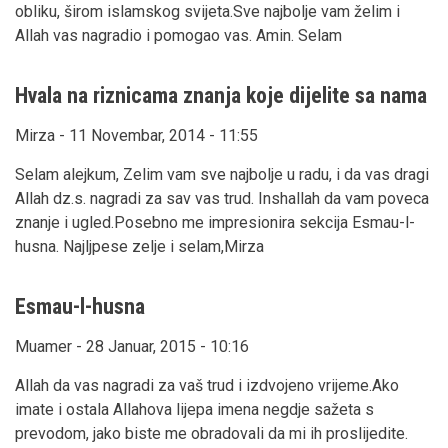
obliku, širom islamskog svijeta.Sve najbolje vam želim i
Allah vas nagradio i pomogao vas. Amin. Selam
Hvala na riznicama znanja koje dijelite sa nama
Mirza - 11 Novembar, 2014 - 11:55
Selam alejkum, Zelim vam sve najbolje u radu, i da vas dragi
Allah dz.s. nagradi za sav vas trud. Inshallah da vam poveca
znanje i ugled.Posebno me impresionira sekcija Esmau-l-
husna. Najljpese zelje i selam,Mirza
Esmau-l-husna
Muamer - 28 Januar, 2015 - 10:16
Allah da vas nagradi za vaš trud i izdvojeno vrijeme.Ako
imate i ostala Allahova lijepa imena negdje sažeta s
prevodom, jako biste me obradovali da mi ih proslijedite.