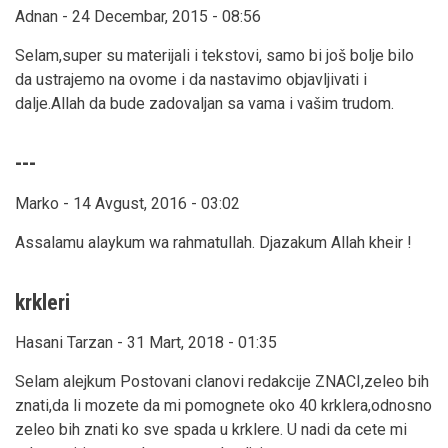
Adnan - 24 Decembar, 2015 - 08:56
Selam,super su materijali i tekstovi, samo bi još bolje bilo
da ustrajemo na ovome i da nastavimo objavljivati i
dalje.Allah da bude zadovaljan sa vama i vašim trudom.
---
Marko - 14 Avgust, 2016 - 03:02
Assalamu alaykum wa rahmatullah. Djazakum Allah kheir !
krkleri
Hasani Tarzan - 31 Mart, 2018 - 01:35
Selam alejkum Postovani clanovi redakcije ZNACI,zeleo bih
znati,da li mozete da mi pomognete oko 40 krklera,odnosno
zeleo bih znati ko sve spada u krklere. U nadi da cete mi