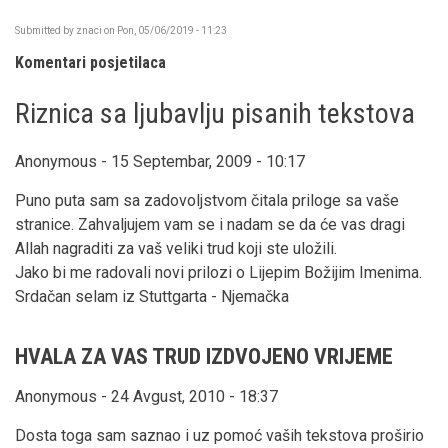
Submitted by
znaci
on
Pon, 05/06/2019 - 11:23
Komentari posjetilaca
Riznica sa ljubavlju pisanih tekstova
Anonymous - 15 Septembar, 2009 - 10:17
Puno puta sam sa zadovoljstvom čitala priloge sa vaše
stranice. Zahvaljujem vam se i nadam se da će vas dragi
Allah nagraditi za vaš veliki trud koji ste uložili.
Jako bi me radovali novi prilozi o Lijepim Božijim Imenima.
Srdačan selam iz Stuttgarta - Njemačka
HVALA ZA VAS TRUD IZDVOJENO VRIJEME
Anonymous - 24 Avgust, 2010 - 18:37
Dosta toga sam saznao i uz pomoć vaših tekstova proširio