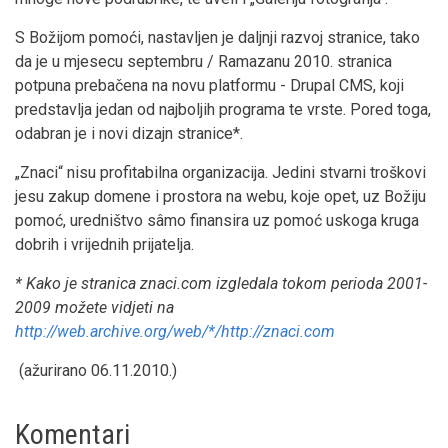
S Božijom pomoći, nastavljen je daljnji razvoj stranice, tako
da je u mjesecu septembru / Ramazanu 2010. stranica
potpuna prebačena na novu platformu - Drupal CMS, koji
predstavlja jedan od najboljih programa te vrste. Pored toga,
odabran je i novi dizajn stranice*.
„Znaci“ nisu profitabilna organizacija. Jedini stvarni troškovi
jesu zakup domene i prostora na webu, koje opet, uz Božiju
pomoć, uredništvo sâmo finansira uz pomoć uskoga kruga
dobrih i vrijednih prijatelja.
* Kako je stranica znaci.com izgledala tokom perioda 2001-
2009 možete vidjeti na
http://web.archive.org/web/*/http://znaci.com
(ažurirano 06.11.2010.)
Komentari