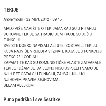
TEKIJE
Anonymous - 22 Mart, 2012 - 09:45
MALO VIŠE NAPIŠITE O TEKIJAMA KAD SU U PITANJU
DUHOVNE TEKIJE SA TRADICIJOM I KOJE SU JOŠ U
FUNKCIJI....
SVE STE DOBRO NAPISALI ALI STE IZOSTAVILI TEKIJU
KOJA NAJVIŠE VRIJEDI A VI ZNATE KOJA JE U FUNKCIJJI
PREKO 231 GODINU....
ZAPAMTITE KAD SU KOMUNISTIČKE VLASTE ZATVARALE
TEKIJE I DŽAMIJE, DA JEDNU NISU USPJELI I SAMO JE
NJIH PET OSTALO U FUNKCIJI, ZAHVALJULJUĆI
NJIHOVIM PRAVIM ŠEJHOVIMA.......
SELAM ALEJKUM
Puna podrška i sve čestitke.