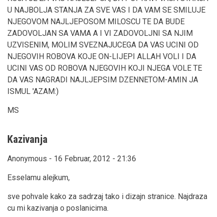
U NAJBOLJA STANJA ZA SVE VAS I DA VAM SE SMILUJE
NJEGOVOM NAJLJEPOSOM MILOSCU TE DA BUDE
ZADOVOLJAN SA VAMA A I VI ZADOVOLJNI SA NJIM
UZVISENIM, MOLIM SVEZNAJUCEGA DA VAS UCINI OD
NJEGOVIH ROBOVA KOJE ON-LIJEPI ALLAH VOLI I DA
UCINI VAS OD ROBOVA NJEGOVIH KOJI NJEGA VOLE TE
DA VAS NAGRADI NAJLJEPSIM DZENNETOM-AMIN JA
ISMUL 'AZAM:)
MS
Kazivanja
Anonymous - 16 Februar, 2012 - 21:36
Esselamu alejkum,
sve pohvale kako za sadrzaj tako i dizajn stranice. Najdraza
cu mi kazivanja o poslanicima.