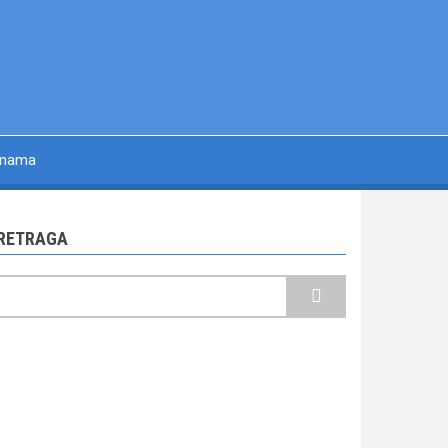
 nama
RETRAGA
retraga