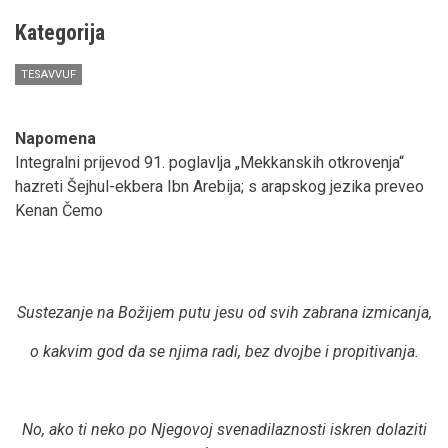
Kategorija
TESAVVUF
Napomena
Integralni prijevod 91. poglavlja „Mekkanskih otkrovenja“
hazreti Šejhul-ekbera Ibn Arebija; s arapskog jezika preveo
Kenan Čemo
Sustezanje na Božijem putu jesu od svih zabrana izmicanja,
o kakvim god da se njima radi, bez dvojbe i propitivanja.
No, ako ti neko po Njegovoj svenadilaznosti iskren dolaziti